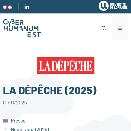
Aller
au
contenu
MEN
LA DÉPÊCHE (2025)
01/31/2025
Catégories
Presse
Numerama (2025)