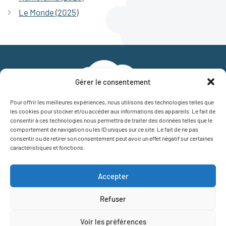
Le Monde (2025)
Gérer le consentement
Pour offrir les meilleures expériences, nous utilisons des technologies telles que
les cookies pour stocker et/ou accéder aux informations des appareils. Le fait de
consentir à ces technologies nous permettra de traiter des données telles que le
CONTACTEZ-NOUS
comportement de navigation ou les ID uniques sur ce site. Le fait de ne pas
consentir ou de retirer son consentement peut avoir un effet négatif sur certaines
caractéristiques et fonctions.
Retrouvez-nous sur LinkedIn
Accepter
Refuser
Voir les préférences